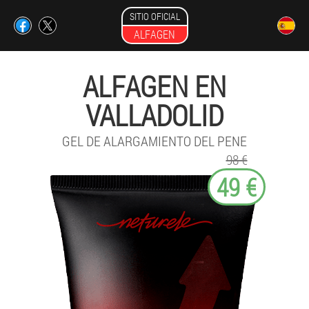
SITIO OFICIAL
ALFAGEN
ALFAGEN EN
VALLADOLID
GEL DE ALARGAMIENTO DEL PENE
98 €
49 €