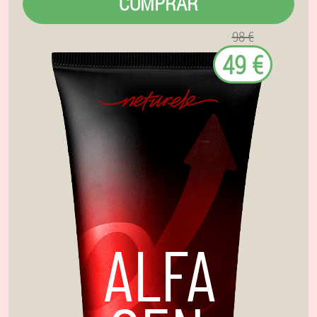
COMPRAR
98 €
49 €