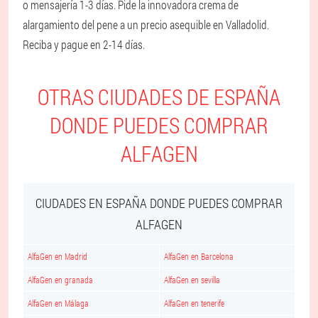
o mensajería 1-3 días. Pide la innovadora crema de
alargamiento del pene a un precio asequible en Valladolid.
Reciba y pague en 2-14 días.
OTRAS CIUDADES DE ESPAÑA
DONDE PUEDES COMPRAR
ALFAGEN
CIUDADES EN ESPAÑA DONDE PUEDES COMPRAR
ALFAGEN
AlfaGen en Madrid
AlfaGen en Barcelona
AlfaGen en granada
AlfaGen en sevilla
AlfaGen en Málaga
AlfaGen en tenerife