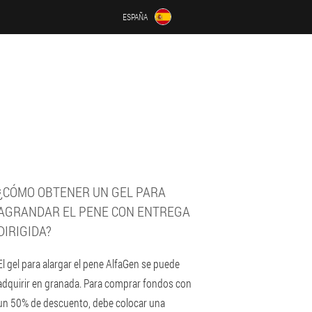
ESPAÑA
¿CÓMO OBTENER UN GEL PARA
AGRANDAR EL PENE CON ENTREGA
DIRIGIDA?
El gel para alargar el pene AlfaGen se puede
adquirir en granada. Para comprar fondos con
un 50% de descuento, debe colocar una