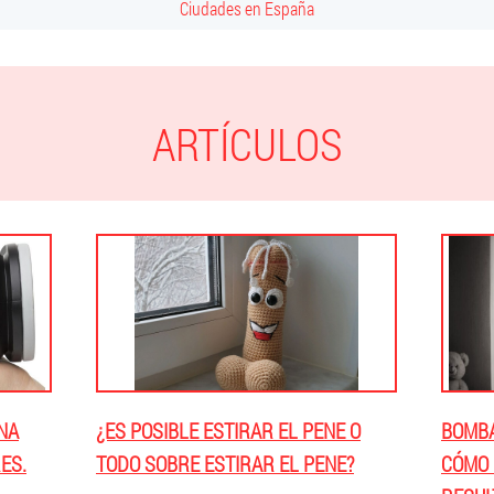
Ciudades en España
ARTÍCULOS
NA
¿ES POSIBLE ESTIRAR EL PENE O
BOMBA
ES.
TODO SOBRE ESTIRAR EL PENE?
CÓMO 