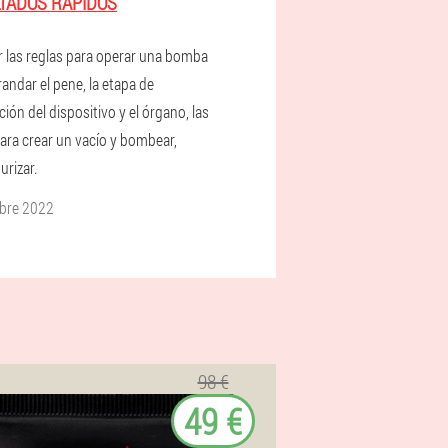
TADOS RÁPIDOS
r las reglas para operar una bomba
andar el pene, la etapa de
ión del dispositivo y el órgano, las
para crear un vacío y bombear,
urizar.
bre 2022
98 €
49 €