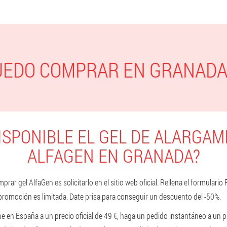
UEDO COMPRAR EN GRANADA
ISPONIBLE EL GEL DE ALARGAM
ALFAGEN EN GRANADA?
ar gel AlfaGen es solicitarlo en el sitio web oficial. Rellena el formulario
 promoción es limitada. Date prisa para conseguir un descuento del -50%.
e en España a un precio oficial de 49 €, haga un pedido instantáneo a un p