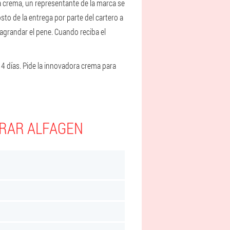
a crema, un representante de la marca se
to de la entrega por parte del cartero a
agrandar el pene. Cuando reciba el
4 días. Pide la innovadora crema para
PRAR ALFAGEN