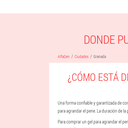
DONDE P
AlfaGen
Ciudades
Granada
¿CÓMO ESTÁ D
Una forma confiable y garantizada de compr
para agrandar el pene. La duración de la
Para comprar un gel para agrandar el pen