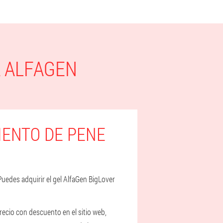
 ALFAGEN
IENTO DE PENE
 Puedes adquirir el gel AlfaGen BigLover
recio con descuento en el sitio web,