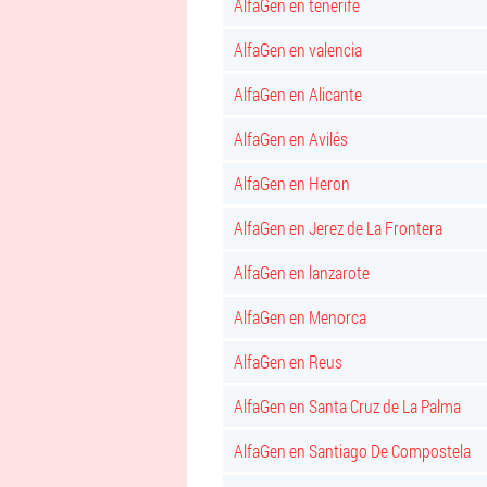
AlfaGen en tenerife
AlfaGen en valencia
AlfaGen en Alicante
AlfaGen en Avilés
AlfaGen en Heron
AlfaGen en Jerez de La Frontera
AlfaGen en lanzarote
AlfaGen en Menorca
AlfaGen en Reus
AlfaGen en Santa Cruz de La Palma
AlfaGen en Santiago De Compostela