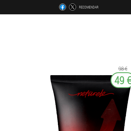
RECOMENDAR
98 €
49 