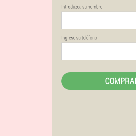
Introduzca su nombre
Ingrese su teléfono
COMPRA