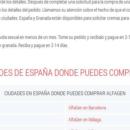
rde los detalles. Después de completar una solicitud para la compra de un
 los detalles del pedido. Llamamos su atención sobre el hecho de que el cos
s ciudades. España y Granada están disponibles para solicitar cremas para 
 vida sexual en menos de un mes. Tome su pedido y recíbalo y pague en 2-1
n granada. Reciba y pague en 2-14 días.
DES DE ESPAÑA DONDE PUEDES COM
CIUDADES EN ESPAÑA DONDE PUEDES COMPRAR ALFAGEN
AlfaGen en Barcelona
AlfaGen en Málaga