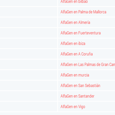
AlfaGen en bilbao
AlfaGen en Palma de Mallorca
AlfaGen en Almería
AlfaGen en Fuerteventura
AlfaGen en ibiza
AlfaGen en A Coruña
AlfaGen en Las Palmas de Gran Can
AlfaGen en murcia
AlfaGen en San Sebastián
AlfaGen en Santander
AlfaGen en Vigo