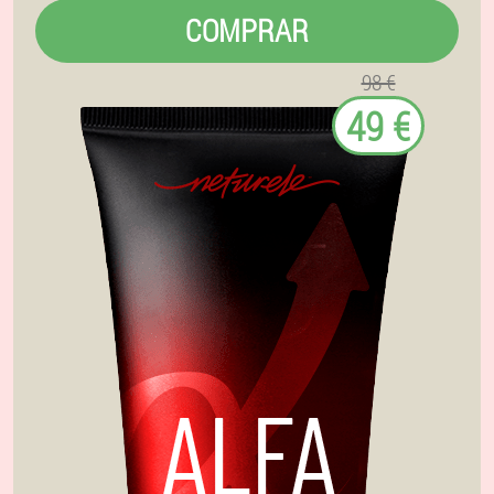
COMPRAR
98 €
49 €