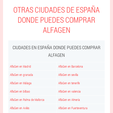
OTRAS CIUDADES DE ESPAÑA
DONDE PUEDES COMPRAR
ALFAGEN
CIUDADES EN ESPAÑA DONDE PUEDES COMPRAR
ALFAGEN
AlfaGen en Madrid
AlfaGen en Barcelona
AlfaGen en granada
AlfaGen en sevilla
AlfaGen en Málaga
AlfaGen en tenerife
AlfaGen en bilbao
AlfaGen en valencia
AlfaGen en Palma de Mallorca
AlfaGen en Almería
AlfaGen en Avilés
AlfaGen en Fuerteventura