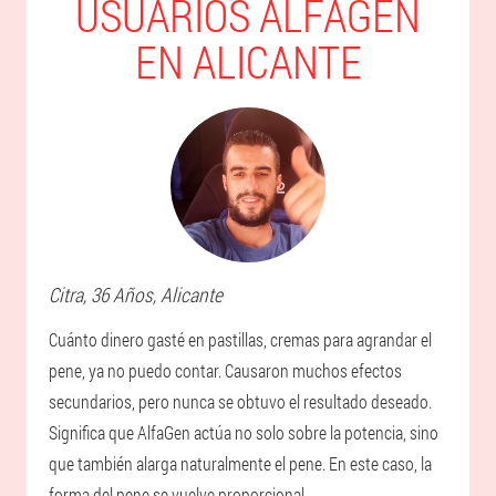
USUARIOS ALFAGEN
EN ALICANTE
Citra
, 36 Años,
Alicante
Cuánto dinero gasté en pastillas, cremas para agrandar el
pene, ya no puedo contar. Causaron muchos efectos
secundarios, pero nunca se obtuvo el resultado deseado.
Significa que AlfaGen actúa no solo sobre la potencia, sino
que también alarga naturalmente el pene. En este caso, la
forma del pene se vuelve proporcional.