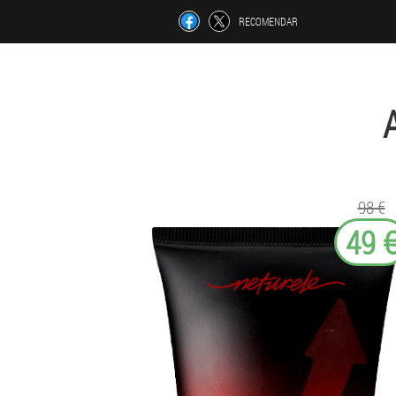
RECOMENDAR
98 €
49 