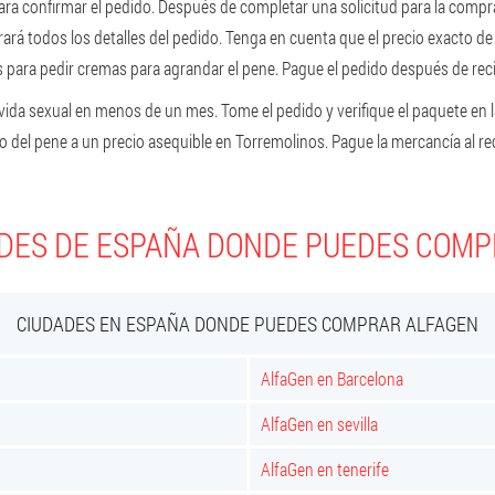
para confirmar el pedido. Después de completar una solicitud para la comp
ará todos los detalles del pedido. Tenga en cuenta que el precio exacto d
para pedir cremas para agrandar el pene. Pague el pedido después de recib
 vida sexual en menos de un mes. Tome el pedido y verifique el paquete en l
 del pene a un precio asequible en Torremolinos. Pague la mercancía al reci
DES DE ESPAÑA DONDE PUEDES COM
CIUDADES EN ESPAÑA DONDE PUEDES COMPRAR ALFAGEN
AlfaGen en Barcelona
AlfaGen en sevilla
AlfaGen en tenerife