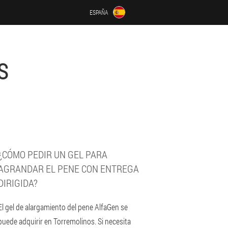
ESPAÑA
S
¿CÓMO PEDIR UN GEL PARA
AGRANDAR EL PENE CON ENTREGA
DIRIGIDA?
El gel de alargamiento del pene AlfaGen se
puede adquirir en Torremolinos. Si necesita