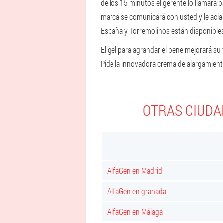
de los 15 minutos el gerente lo llamará 
marca se comunicará con usted y le aclar
España y Torremolinos están disponibles 
El gel para agrandar el pene mejorará su
Pide la innovadora crema de alargamiento
OTRAS CIUDA
AlfaGen en Madrid
AlfaGen en granada
AlfaGen en Málaga