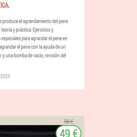
ICA.
 produce el agrandamiento del pene
 teoría y práctica. Ejercicios y
 especiales para agrandar el pene en
 agrandar el pene con la ayuda de un
r y una bomba de vacío, revisión del
 2023
98 €
49 €