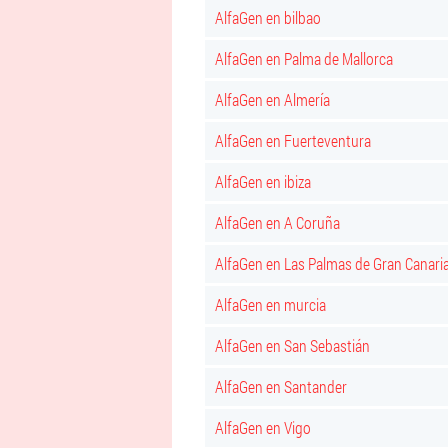
AlfaGen en bilbao
AlfaGen en Palma de Mallorca
AlfaGen en Almería
AlfaGen en Fuerteventura
AlfaGen en ibiza
AlfaGen en A Coruña
AlfaGen en Las Palmas de Gran Canari
AlfaGen en murcia
AlfaGen en San Sebastián
AlfaGen en Santander
AlfaGen en Vigo