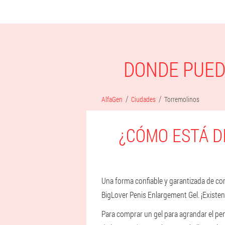
DONDE PUED
AlfaGen
Ciudades
Torremolinos
¿CÓMO ESTÁ D
Una forma confiable y garantizada de comp
BigLover Penis Enlargement Gel. ¡Existe
Para comprar un gel para agrandar el pene