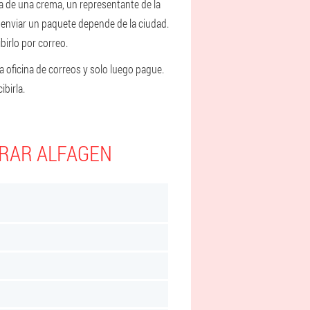
ra de una crema, un representante de la
e enviar un paquete depende de la ciudad.
irlo por correo.
a oficina de correos y solo luego pague.
birla.
PRAR ALFAGEN