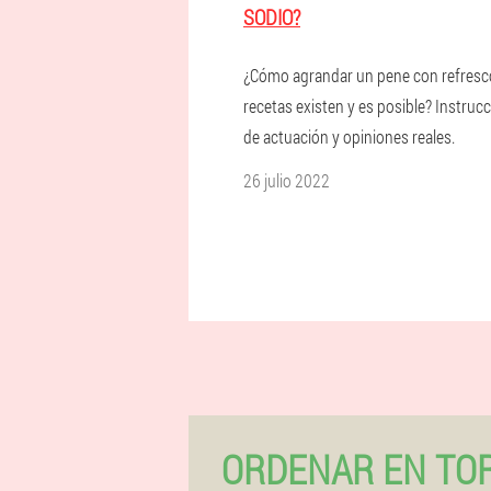
SODIO?
¿Cómo agrandar un pene con refresc
recetas existen y es posible? Instruc
de actuación y opiniones reales.
26 julio 2022
ORDENAR EN TO