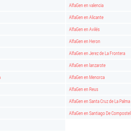
AlfaGen en valencia
AlfaGen en Alicante
AlfaGen en Avilés
AlfaGen en Heron
AlfaGen en Jerez de La Frontera
AlfaGen en lanzarote
a
AlfaGen en Menorca
AlfaGen en Reus
AlfaGen en Santa Cruz de La Palma
AlfaGen en Santiago De Compostel