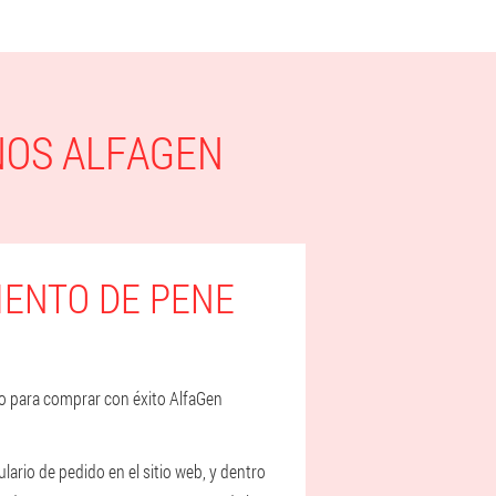
NOS ALFAGEN
IENTO DE PENE
rio para comprar con éxito AlfaGen
lario de pedido en el sitio web, y dentro