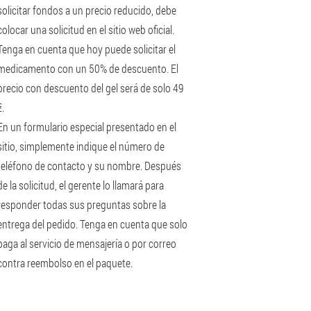
solicitar fondos a un precio reducido, debe
colocar una solicitud en el sitio web oficial.
Tenga en cuenta que hoy puede solicitar el
medicamento con un 50% de descuento. El
precio con descuento del gel será de solo 49
€.
En un formulario especial presentado en el
sitio, simplemente indique el número de
teléfono de contacto y su nombre. Después
de la solicitud, el gerente lo llamará para
responder todas sus preguntas sobre la
entrega del pedido. Tenga en cuenta que solo
paga al servicio de mensajería o por correo
contra reembolso en el paquete.