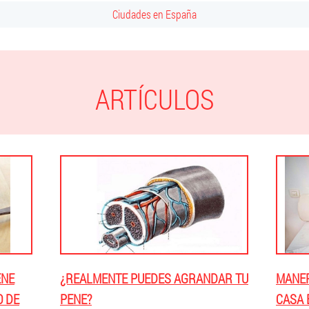
Ciudades en España
ARTÍCULOS
ENE
¿REALMENTE PUEDES AGRANDAR TU
MANER
O DE
PENE?
CASA 