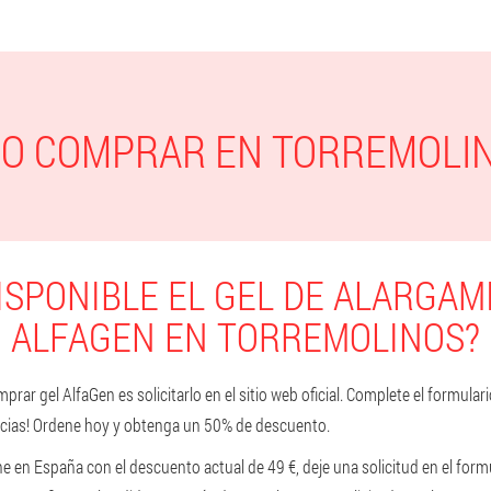
O COMPRAR EN TORREMOLI
ISPONIBLE EL GEL DE ALARGAM
ALFAGEN EN TORREMOLINOS?
rar gel AlfaGen es solicitarlo en el sitio web oficial. Complete el formula
ncias! Ordene hoy y obtenga un 50% de descuento.
 en España con el descuento actual de 49 €, deje una solicitud en el formu