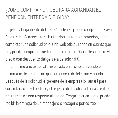
¿CÓMO COMPRAR UN GEL PARA AGRANDAR EL
PENE CON ENTREGA DIRIGIDA?
El gel de alargamiento del pene AlfaGen se puede comprar en Playa
Delos-Krist. Si necesita recibir fondos para una promoción, debe
completar una solicitud en el sitio web oficial. Tenga en cuenta que
hoy puede comprar el medicamento con un 50% de descuento. El
precio con descuento del gel será de solo 49 €.
En un formulario especial presentado en el sitio, utilizando el
formulario de pedido, indique su número de teléfono y nombre.
Después de la solicitud, el gerente de la empresa lo llamará para
consultar sobre el pedido y el registro de la solicitud para la entrega
a su dirección con respecto al pedido. Tenga en cuenta que puede
recibir la entrega de un mensajero o recogerlo por correo.