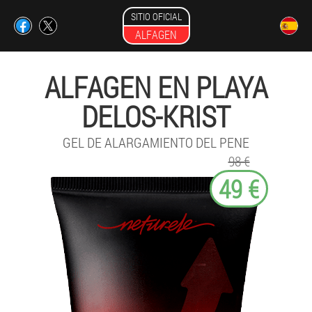
SITIO OFICIAL
ALFAGEN
ALFAGEN EN PLAYA
DELOS-KRIST
GEL DE ALARGAMIENTO DEL PENE
98 €
49 €