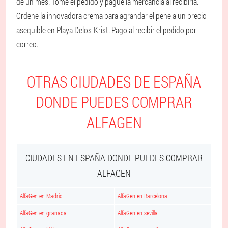
de un mes. Tome el pedido y pague la mercancía al recibirla.
Ordene la innovadora crema para agrandar el pene a un precio
asequible en Playa Delos-Krist. Pago al recibir el pedido por
correo.
OTRAS CIUDADES DE ESPAÑA
DONDE PUEDES COMPRAR
ALFAGEN
CIUDADES EN ESPAÑA DONDE PUEDES COMPRAR
ALFAGEN
AlfaGen en Madrid
AlfaGen en Barcelona
AlfaGen en granada
AlfaGen en sevilla