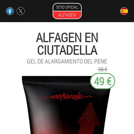
SITIO OFICIAL
ALFAGEN
ALFAGEN EN
CIUTADELLA
GEL DE ALARGAMIENTO DEL PENE
98 €
49 €