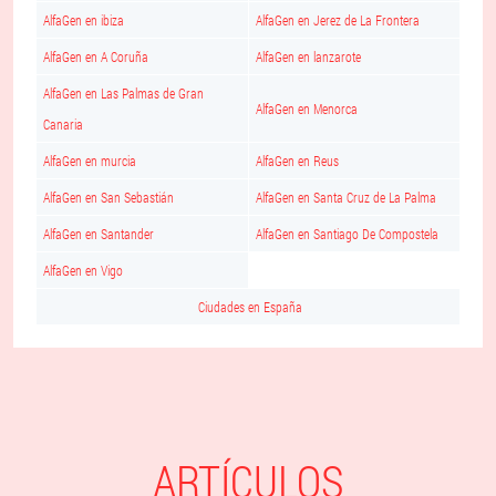
AlfaGen en ibiza
AlfaGen en Jerez de La Frontera
AlfaGen en A Coruña
AlfaGen en lanzarote
AlfaGen en Las Palmas de Gran
AlfaGen en Menorca
Canaria
AlfaGen en murcia
AlfaGen en Reus
AlfaGen en San Sebastián
AlfaGen en Santa Cruz de La Palma
AlfaGen en Santander
AlfaGen en Santiago De Compostela
AlfaGen en Vigo
Ciudades en España
ARTÍCULOS