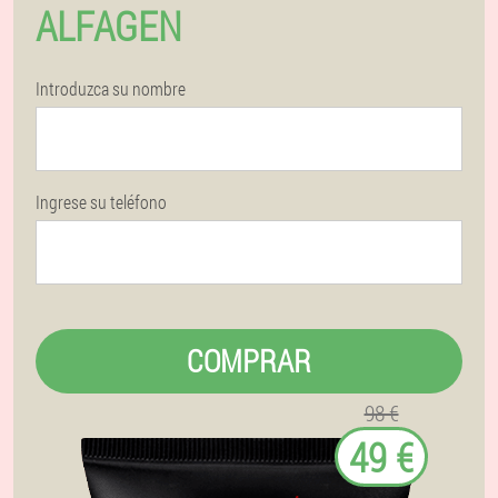
ALFAGEN
Introduzca su nombre
Ingrese su teléfono
COMPRAR
98 €
49 €