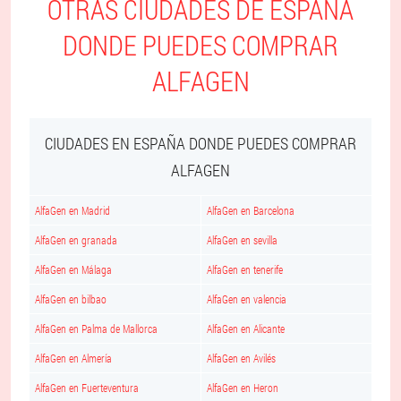
OTRAS CIUDADES DE ESPAÑA
DONDE PUEDES COMPRAR
ALFAGEN
CIUDADES EN ESPAÑA DONDE PUEDES COMPRAR
ALFAGEN
AlfaGen en Madrid
AlfaGen en Barcelona
AlfaGen en granada
AlfaGen en sevilla
AlfaGen en Málaga
AlfaGen en tenerife
AlfaGen en bilbao
AlfaGen en valencia
AlfaGen en Palma de Mallorca
AlfaGen en Alicante
AlfaGen en Almería
AlfaGen en Avilés
AlfaGen en Fuerteventura
AlfaGen en Heron