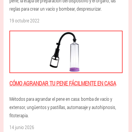
pene, la etapa de preparación del dispositivo y el órgano, las
reglas para crear un vacío y bombear, despresurizar.
19 octubre 2022
CÓMO AGRANDAR TU PENE FÁCILMENTE EN CASA
Métodos para agrandar el pene en casa: bomba de vacío y
extensor, ungüentos y pastillas, automasaje y autohipnosis,
fitoterapia.
14 junio 2026