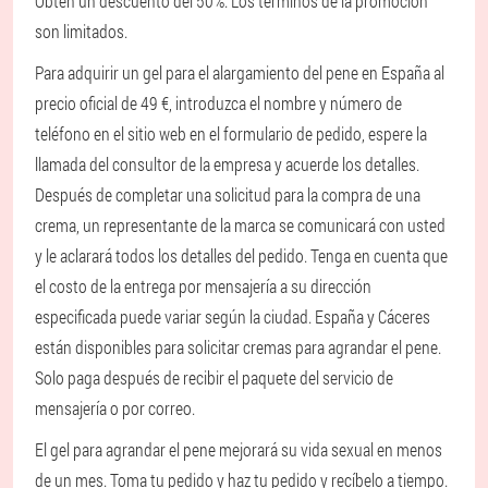
Obtén un descuento del 50%. Los términos de la promoción
son limitados.
Para adquirir un gel para el alargamiento del pene en España al
precio oficial de 49 €, introduzca el nombre y número de
teléfono en el sitio web en el formulario de pedido, espere la
llamada del consultor de la empresa y acuerde los detalles.
Después de completar una solicitud para la compra de una
crema, un representante de la marca se comunicará con usted
y le aclarará todos los detalles del pedido. Tenga en cuenta que
el costo de la entrega por mensajería a su dirección
especificada puede variar según la ciudad. España y Cáceres
están disponibles para solicitar cremas para agrandar el pene.
Solo paga después de recibir el paquete del servicio de
mensajería o por correo.
El gel para agrandar el pene mejorará su vida sexual en menos
de un mes. Toma tu pedido y haz tu pedido y recíbelo a tiempo.