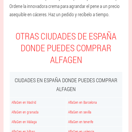
Ordene la innovadora crema para agrandar el pene a un precio
asequible en cáceres. Haz un pedido y recíbelo a tiempo.
OTRAS CIUDADES DE ESPAÑA
DONDE PUEDES COMPRAR
ALFAGEN
CIUDADES EN ESPAÑA DONDE PUEDES COMPRAR
ALFAGEN
AlfaGen en Madrid
AlfaGen en Barcelona
AlfaGen en granada
AlfaGen en sevilla
AlfaGen en Málaga
AlfaGen en tenerife
AlfaGen en bilbao
AlfaGen en valencia