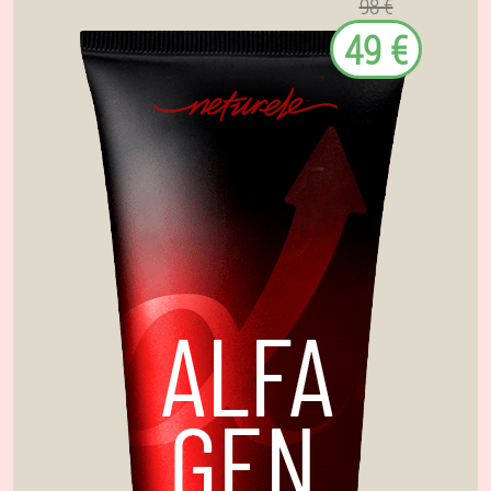
98 €
49 €