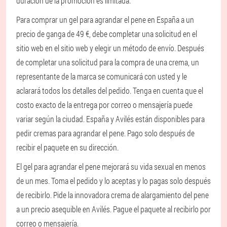
duración de la promoción es limitada.
Para comprar un gel para agrandar el pene en España a un
precio de ganga de 49 €, debe completar una solicitud en el
sitio web en el sitio web y elegir un método de envío. Después
de completar una solicitud para la compra de una crema, un
representante de la marca se comunicará con usted y le
aclarará todos los detalles del pedido. Tenga en cuenta que el
costo exacto de la entrega por correo o mensajería puede
variar según la ciudad. España y Avilés están disponibles para
pedir cremas para agrandar el pene. Pago solo después de
recibir el paquete en su dirección.
El gel para agrandar el pene mejorará su vida sexual en menos
de un mes. Toma el pedido y lo aceptas y lo pagas solo después
de recibirlo. Pide la innovadora crema de alargamiento del pene
a un precio asequible en Avilés. Pague el paquete al recibirlo por
correo o mensajería.