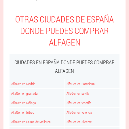
OTRAS CIUDADES DE ESPAÑA
DONDE PUEDES COMPRAR
ALFAGEN
CIUDADES EN ESPAÑA DONDE PUEDES COMPRAR
ALFAGEN
AlfaGen en Madrid
AlfaGen en Barcelona
AlfaGen en granada
AlfaGen en sevilla
AlfaGen en Málaga
AlfaGen en tenerife
AlfaGen en bilbao
AlfaGen en valencia
AlfaGen en Palma de Mallorca
AlfaGen en Alicante