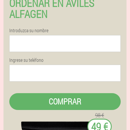
ORDENAR EN AVILÉS
ALFAGEN
Introduzca su nombre
Ingrese su teléfono
COMPRAR
98 €
49 €