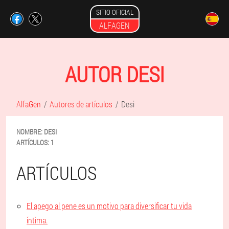
SITIO OFICIAL
ALFAGEN
AUTOR DESI
AlfaGen
Autores de artículos
Desi
NOMBRE:
DESI
ARTÍCULOS:
1
ARTÍCULOS
El apego al pene es un motivo para diversificar tu vida
íntima.