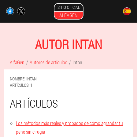
SITIO OFICIAL
ALFAGEN
AUTOR INTAN
AlfaGen
Autores de artículos
Intan
NOMBRE:
INTAN
ARTÍCULOS:
1
ARTÍCULOS
Los métodos más reales y probados de cómo agrandar tu
pene sin cirugía