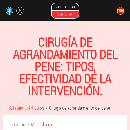
SITIO OFICIAL
ALFAGEN
CIRUGÍA DE
AGRANDAMIENTO DEL
PENE: TIPOS,
EFECTIVIDAD DE LA
INTERVENCIÓN.
AlfaGen
Artículos
Cirugia de agrandamiento del pene
9 octubre 2025
Alberto