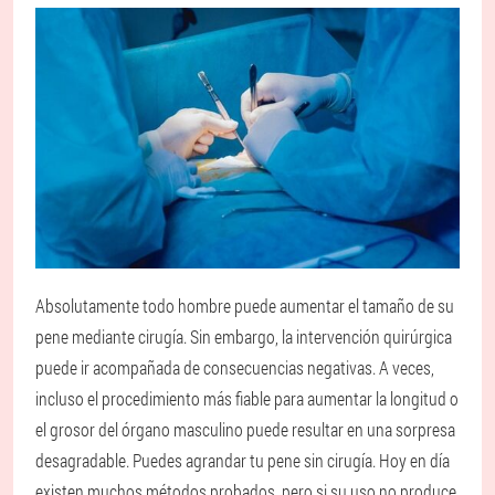
Absolutamente todo hombre puede aumentar el tamaño de su
pene mediante cirugía. Sin embargo, la intervención quirúrgica
puede ir acompañada de consecuencias negativas. A veces,
incluso el procedimiento más fiable para aumentar la longitud o
el grosor del órgano masculino puede resultar en una sorpresa
desagradable. Puedes agrandar tu pene sin cirugía. Hoy en día
existen muchos métodos probados, pero si su uso no produce