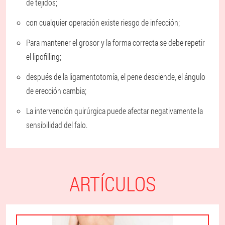
de tejidos;
con cualquier operación existe riesgo de infección;
Para mantener el grosor y la forma correcta se debe repetir
el lipofilling;
después de la ligamentotomía, el pene desciende, el ángulo
de erección cambia;
La intervención quirúrgica puede afectar negativamente la
sensibilidad del falo.
ARTÍCULOS