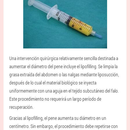
Una intervención quirúrgica relativamente sencilla destinada a
aumentar el diámetro del pene incluye el lipofilling. Se limpia la
grasa extraída del abdomen o las nalgas mediante liposucción,
después de lo cual el material biológico se inyecta
uniformemente con una aguja en el tejido subcutáneo del falo.
Este procedimiento no requerirá un largo período de
recuperación.
Gracias al lipofilling, el pene aumenta su diámetro en un
centímetro. Sin embargo, el procedimiento debe repetirse con