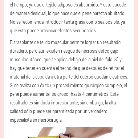
el tiempo, ya que el tejido adiposo es absorbido. Y esto sucede
de manera desigual, lo que hace que el pene parezca abultado.
No se recomienda introducir tanta grasa como sea posible, ya
que esto puede provocar efectos secundarios.
El trasplante de tejido muscular permite lograr un resultado
duradero, pero aún existen riesgos de necrosis del colgajo
musculocutáneo, que se aplica debajo de la piel del falo. Sí, y
hay que tener en cuenta el hecho de que después de retirar el
material de la espalda u otra parte del cuerpo quedan cicatrices.
Si se realiza con éxito un procedimiento quirúrgico complejo, el
pene puede aumentar su grosor hasta 4 centímetros. Este
resultado es sin duda impresionante, sin embargo, la alta
calidad sólo puede ser garantizada por un verdadero
especialista en microcirugía.