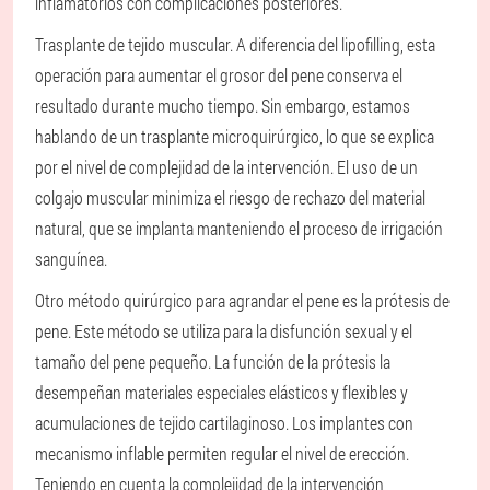
inflamatorios con complicaciones posteriores.
Trasplante de tejido muscular. A diferencia del lipofilling, esta
operación para aumentar el grosor del pene conserva el
resultado durante mucho tiempo. Sin embargo, estamos
hablando de un trasplante microquirúrgico, lo que se explica
por el nivel de complejidad de la intervención. El uso de un
colgajo muscular minimiza el riesgo de rechazo del material
natural, que se implanta manteniendo el proceso de irrigación
sanguínea.
Otro método quirúrgico para agrandar el pene es la prótesis de
pene. Este método se utiliza para la disfunción sexual y el
tamaño del pene pequeño. La función de la prótesis la
desempeñan materiales especiales elásticos y flexibles y
acumulaciones de tejido cartilaginoso. Los implantes con
mecanismo inflable permiten regular el nivel de erección.
Teniendo en cuenta la complejidad de la intervención