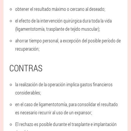
obtener el resultado máximo o cercano al deseado;
el efecto de la intervención quirúrgica dura toda la vida
(ligamentotomía, trasplante de tejido muscular);
ahorrar tiempo personal, a excepción del posible período de
recuperación;
CONTRAS
la realización de la operación implica gastos financieros
considerables;
en el caso de ligamentotomía, para consolidar el resultado
es necesario recurrir al uso de un expansor;
El rechazo es posible durante el trasplante e implantación