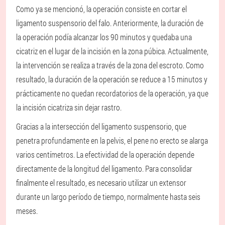
Como ya se mencionó, la operación consiste en cortar el
ligamento suspensorio del falo. Anteriormente, la duración de
la operación podía alcanzar los 90 minutos y quedaba una
cicatriz en el lugar de la incisión en la zona púbica. Actualmente,
la intervención se realiza a través de la zona del escroto. Como
resultado, la duración de la operación se reduce a 15 minutos y
prácticamente no quedan recordatorios de la operación, ya que
la incisión cicatriza sin dejar rastro.
Gracias a la intersección del ligamento suspensorio, que
penetra profundamente en la pelvis, el pene no erecto se alarga
varios centímetros. La efectividad de la operación depende
directamente de la longitud del ligamento. Para consolidar
finalmente el resultado, es necesario utilizar un extensor
durante un largo período de tiempo, normalmente hasta seis
meses.