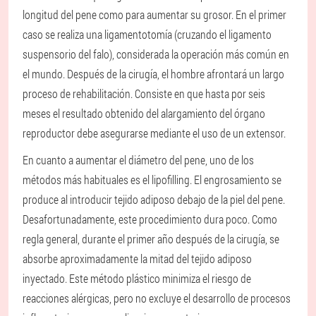
longitud del pene como para aumentar su grosor. En el primer
caso se realiza una ligamentotomía (cruzando el ligamento
suspensorio del falo), considerada la operación más común en
el mundo. Después de la cirugía, el hombre afrontará un largo
proceso de rehabilitación. Consiste en que hasta por seis
meses el resultado obtenido del alargamiento del órgano
reproductor debe asegurarse mediante el uso de un extensor.
En cuanto a aumentar el diámetro del pene, uno de los
métodos más habituales es el lipofilling. El engrosamiento se
produce al introducir tejido adiposo debajo de la piel del pene.
Desafortunadamente, este procedimiento dura poco. Como
regla general, durante el primer año después de la cirugía, se
absorbe aproximadamente la mitad del tejido adiposo
inyectado. Este método plástico minimiza el riesgo de
reacciones alérgicas, pero no excluye el desarrollo de procesos