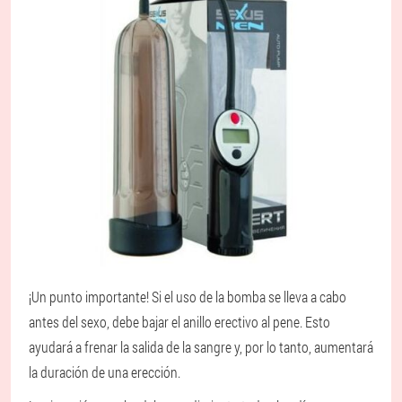
¡Un punto importante! Si el uso de la bomba se lleva a cabo
antes del sexo, debe bajar el anillo erectivo al pene. Esto
ayudará a frenar la salida de la sangre y, por lo tanto, aumentará
la duración de una erección.