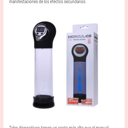
manifestaciones de los efectos secundarios.
Tales dispositivos tienen un costo más alto que el manual.