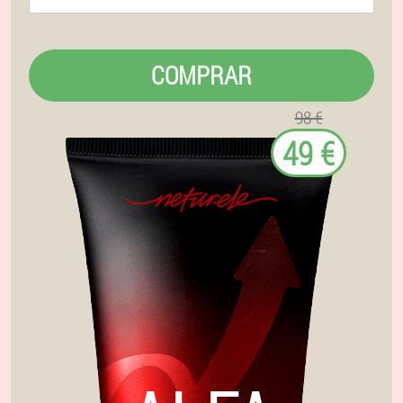
COMPRAR
98 €
49 €