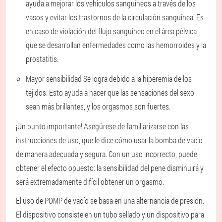
ayuda a mejorar los vehículos sanguíneos a través de los
vasos y evitar los trastornos de la circulación sanguínea. Es
en caso de violación del flujo sanguíneo en el área pélvica
que se desarrollan enfermedades como las hemorroides y la
prostatitis.
Mayor sensibilidad
Se logra debido a la hiperemia de los
tejidos. Esto ayuda a hacer que las sensaciones del sexo
sean más brillantes, y los orgasmos son fuertes.
¡Un punto importante! Asegúrese de familiarizarse con las
instrucciones de uso, que le dice cómo usar la bomba de vacío
de manera adecuada y segura. Con un uso incorrecto, puede
obtener el efecto opuesto: la sensibilidad del pene disminuirá y
será extremadamente difícil obtener un orgasmo.
El uso de POMP de vacío se basa en una alternancia de presión.
El dispositivo consiste en un tubo sellado y un dispositivo para