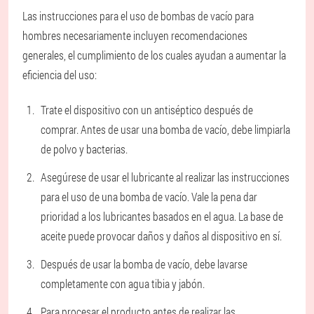
Las instrucciones para el uso de bombas de vacío para
hombres necesariamente incluyen recomendaciones
generales, el cumplimiento de los cuales ayudan a aumentar la
eficiencia del uso:
Trate el dispositivo con un antiséptico después de
comprar. Antes de usar una bomba de vacío, debe limpiarla
de polvo y bacterias.
Asegúrese de usar el lubricante al realizar las instrucciones
para el uso de una bomba de vacío. Vale la pena dar
prioridad a los lubricantes basados en el agua. La base de
aceite puede provocar daños y daños al dispositivo en sí.
Después de usar la bomba de vacío, debe lavarse
completamente con agua tibia y jabón.
Para procesar el producto antes de realizar las