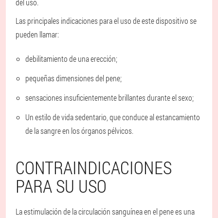
del uso.
Las principales indicaciones para el uso de este dispositivo se
pueden llamar:
debilitamiento de una erección;
pequeñas dimensiones del pene;
sensaciones insuficientemente brillantes durante el sexo;
Un estilo de vida sedentario, que conduce al estancamiento
de la sangre en los órganos pélvicos.
CONTRAINDICACIONES
PARA SU USO
La estimulación de la circulación sanguínea en el pene es una