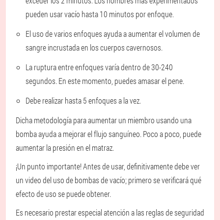
exceder los 2 minutos. Los hombres más experimentados
pueden usar vacío hasta 10 minutos por enfoque.
El uso de varios enfoques ayuda a aumentar el volumen de
sangre incrustada en los cuerpos cavernosos.
La ruptura entre enfoques varía dentro de 30-240
segundos. En este momento, puedes amasar el pene.
Debe realizar hasta 5 enfoques a la vez.
Dicha metodología para aumentar un miembro usando una
bomba ayuda a mejorar el flujo sanguíneo. Poco a poco, puede
aumentar la presión en el matraz.
¡Un punto importante! Antes de usar, definitivamente debe ver
un video del uso de bombas de vacío; primero se verificará qué
efecto de uso se puede obtener.
Es necesario prestar especial atención a las reglas de seguridad