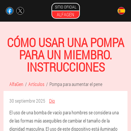
SITIO OFICIAL
ALFAGEN
CÓMO USAR UNA POMPA
PARA UN MIEMBRO.
INSTRUCCIONES
AlfaGen
Artículos
Pompa para aumentar el pene
30 septiembre 2025
Dio
El uso de una bomba de vacío para hombres se considera una
de las formas más asequibles de cambiar el tamaño de la
dignidad masculina. El uso de este dispositivo está iluminado