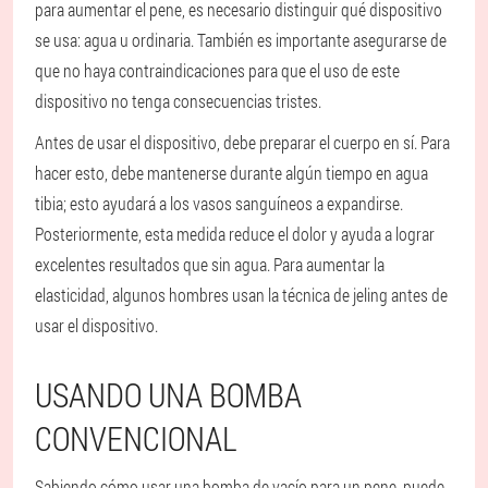
para aumentar el pene, es necesario distinguir qué dispositivo
se usa: agua u ordinaria. También es importante asegurarse de
que no haya contraindicaciones para que el uso de este
dispositivo no tenga consecuencias tristes.
Antes de usar el dispositivo, debe preparar el cuerpo en sí. Para
hacer esto, debe mantenerse durante algún tiempo en agua
tibia; esto ayudará a los vasos sanguíneos a expandirse.
Posteriormente, esta medida reduce el dolor y ayuda a lograr
excelentes resultados que sin agua. Para aumentar la
elasticidad, algunos hombres usan la técnica de jeling antes de
usar el dispositivo.
USANDO UNA BOMBA
CONVENCIONAL
Sabiendo cómo usar una bomba de vacío para un pene, puede