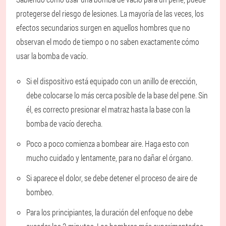
protegerse del riesgo de lesiones. La mayoría de las veces, los
efectos secundarios surgen en aquellos hombres que no
observan el modo de tiempo o no saben exactamente cómo
usar la bomba de vacío.
Si el dispositivo está equipado con un anillo de erección,
debe colocarse lo más cerca posible de la base del pene. Sin
él, es correcto presionar el matraz hasta la base con la
bomba de vacío derecha.
Poco a poco comienza a bombear aire. Haga esto con
mucho cuidado y lentamente, para no dañar el órgano.
Si aparece el dolor, se debe detener el proceso de aire de
bombeo.
Para los principiantes, la duración del enfoque no debe