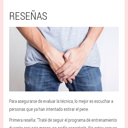
RESEÑAS
Para asegurarse de evaluar la técnica, lo mejor es escuchar a
personas que ya han intentado estirar el pene.
Primera reseña: "Traté de seguir el programa de entrenamiento
durante casi seis meses; no podía soportarlo. No estoy seguro