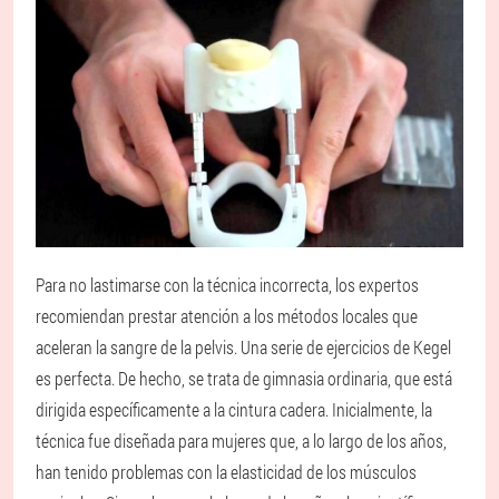
Para no lastimarse con la técnica incorrecta, los expertos
recomiendan prestar atención a los métodos locales que
aceleran la sangre de la pelvis. Una serie de ejercicios de Kegel
es perfecta. De hecho, se trata de gimnasia ordinaria, que está
dirigida específicamente a la cintura cadera. Inicialmente, la
técnica fue diseñada para mujeres que, a lo largo de los años,
han tenido problemas con la elasticidad de los músculos