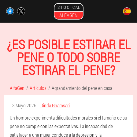
SITIO OFICIAL
ALFAGEN
¿ES POSIBLE ESTIRAR EL
PENE O TODO SOBRE
ESTIRAR EL PENE?
AlfaGen
Artículos
Agrandamiento del pene en casa
13 Mayo 2026
Dinda Ghamsari
Un hombre experimenta dificultades morales si el tamaño de su
pene no cumple con las expectativas. La incapacidad de
satisfacer a una mujer conduce a la depresión y la