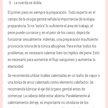
La cuerda se dobla.
El primer paso es siempre la preparación. Todo experto en el
campo de la cirugía genital señala la importancia de la etapa
preparatoria. Si no “estira” lo suficiente el área de trabajo, el
pene puede curvarse y, en el peor de los casos, dejará de
funcionar sexualmente. Además, una preparación insuficiente
provoca la rotura de la túnica albugínea. Para evitar todos los
problemas, es necesario calentar bien los tejidos del pene. Esto
es necesario para aumentar el flujo sanguíneo y aumentar la
elasticidad.
Se recomienda utilizar toallas calentadas en un baño de vapor o
una bolsa de arroz calentado como elemento calefactor. Se
recomienda lubricar el eje del órgano genital antes de
comenzar. La cabeza debe estar abierta. Paralelamente al
calentamiento del eje, es importante no olvidarse de los