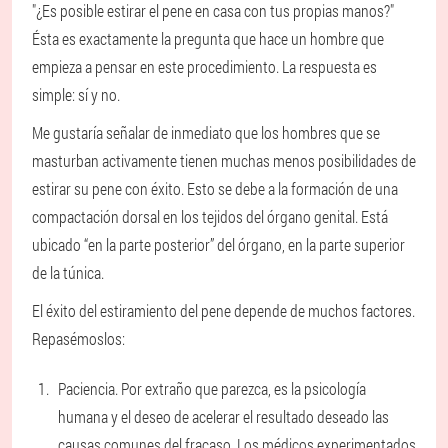
"¿Es posible estirar el pene en casa con tus propias manos?"
Ésta es exactamente la pregunta que hace un hombre que
empieza a pensar en este procedimiento. La respuesta es
simple: sí y no.
Me gustaría señalar de inmediato que los hombres que se
masturban activamente tienen muchas menos posibilidades de
estirar su pene con éxito. Esto se debe a la formación de una
compactación dorsal en los tejidos del órgano genital. Está
ubicado “en la parte posterior” del órgano, en la parte superior
de la túnica.
El éxito del estiramiento del pene depende de muchos factores.
Repasémoslos:
Paciencia. Por extraño que parezca, es la psicología
humana y el deseo de acelerar el resultado deseado las
causas comunes del fracaso. Los médicos experimentados