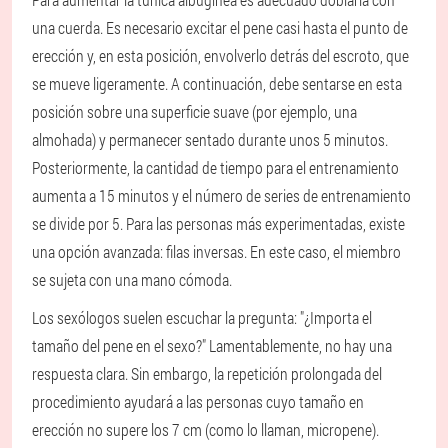
una cuerda. Es necesario excitar el pene casi hasta el punto de
erección y, en esta posición, envolverlo detrás del escroto, que
se mueve ligeramente. A continuación, debe sentarse en esta
posición sobre una superficie suave (por ejemplo, una
almohada) y permanecer sentado durante unos 5 minutos.
Posteriormente, la cantidad de tiempo para el entrenamiento
aumenta a 15 minutos y el número de series de entrenamiento
se divide por 5. Para las personas más experimentadas, existe
una opción avanzada: filas inversas. En este caso, el miembro
se sujeta con una mano cómoda.
Los sexólogos suelen escuchar la pregunta: "¿Importa el
tamaño del pene en el sexo?" Lamentablemente, no hay una
respuesta clara. Sin embargo, la repetición prolongada del
procedimiento ayudará a las personas cuyo tamaño en
erección no supere los 7 cm (como lo llaman, micropene).