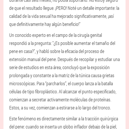
de que el resultado llegue. ¡PERO! Noté un detalle importante: la
calidad de la vida sexual ha mejorado significativamente, ¡así
que definitivamente hay algún beneficio!"
Un conocido experto en el campo de la cirugía genital
respondió a la pregunta: "¿Es posible aumentar el tamaño del
pene en casa?", y habló sobre la eficacia del proceso de
extensión manual del pene. Después de recopilar y estudiar una
serie de estudios en esta área, concluyó que la exposición
prolongada y constante a la matriz de la túnica causa grietas
microscópicas. Para “parcharlos”, el cuerpo lanza a la batalla
células de tipo fibroplástico. Al alcanzar el punto especificado,
comienzan a secretar activamente moléculas de proteínas.
Estos, a su vez, comienzan a estirarse a lo largo del tronco.
Este fenómeno es directamente similar a la tracción quirúrgica
del pene: cuando se inserta un globo inflador debajo de la piel,