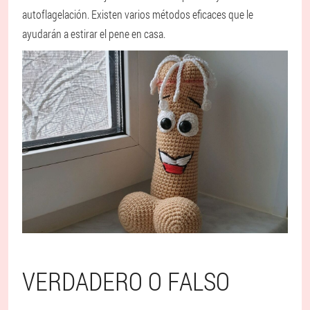
autoflagelación. Existen varios métodos eficaces que le
ayudarán a estirar el pene en casa.
VERDADERO O FALSO