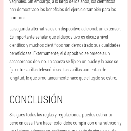
vaginales. Sin embargo, a lo largo de los años, los científicos
han demostrado los beneficios del ejercicio también para los
hombres.
La segunda alternativa es un dispositivo adicional: un extensor.
Es importante señalar que el dispositivo es eficaz a nivel
científico y muchos científicos han demostrado sus cualidades
beneficiosas. Externamente, el dispositivo se parece a un
sacacorchos de vino. La cabeza se fija en un bucle y la base se
fija entre varillas telescópicas. Las varillas aumentan de
longitud, lo que simultáneamente hace que el tejido se estire.
CONCLUSIÓN
Si sigues todas las reglas y regulaciones, puedes estirar tu
pene en casa. Para hacer esto, debe cumplir con una nutrición y
un régimen adecuados, realizando una serie de ejercicios. No