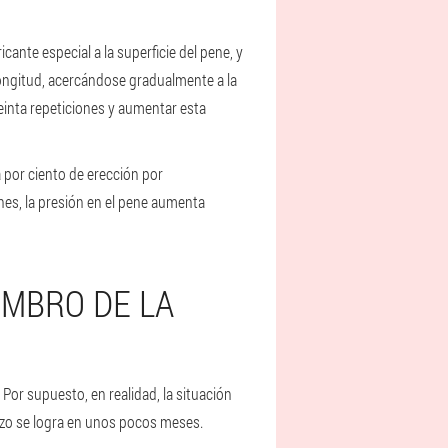
icante especial a la superficie del pene, y
ongitud, acercándose gradualmente a la
inta repeticiones y aumentar esta
a por ciento de erección por
nes, la presión en el pene aumenta
EMBRO DE LA
Por supuesto, en realidad, la situación
lazo se logra en unos pocos meses.