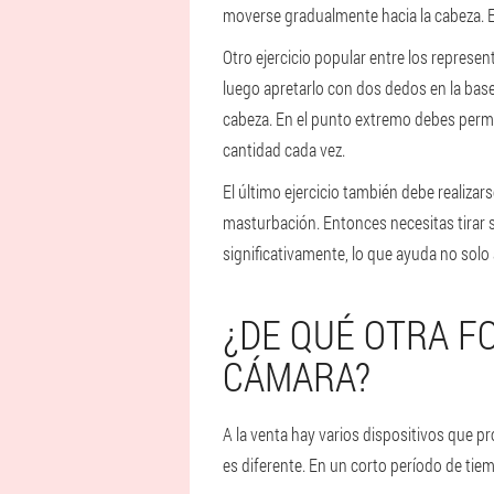
moverse gradualmente hacia la cabeza. E
Otro ejercicio popular entre los represent
luego apretarlo con dos dedos en la bas
cabeza. En el punto extremo debes perma
cantidad cada vez.
El último ejercicio también debe realiza
masturbación. Entonces necesitas tirar s
significativamente, lo que ayuda no solo
¿DE QUÉ OTRA F
CÁMARA?
A la venta hay varios dispositivos que p
es diferente. En un corto período de tie