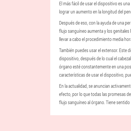
El más fácil de usar el dispositivo es u
lograr un aumento en la longitud del pene
Después de eso, con la ayuda de una pera
flujo sanguíneo aumenta y los genitales 
llevar a cabo el procedimiento media hora
También puedes usar el extensor. Este di
dispositivo, después de lo cual el cabezal
órgano esté constantemente en una posic
características de usar el dispositivo, p
En la actualidad, se anuncian activament
efecto, por lo que todas las promesas d
flujo sanguíneo al órgano. Tiene sentido