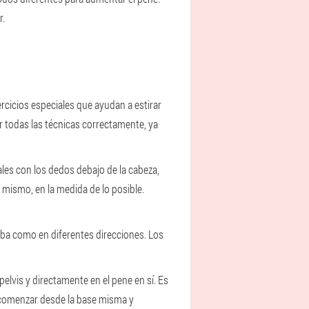
r.
rcicios especiales que ayudan a estirar
r todas las técnicas correctamente, ya
tales con los dedos debajo de la cabeza,
 mismo, en la medida de lo posible.
riba como en diferentes direcciones. Los
elvis y directamente en el pene en sí. Es
e comenzar desde la base misma y