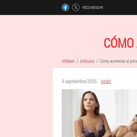
RECOMENDAR
CÓMO 
AlfaGen
Artículos
Cómo aumentar el pen
9 septiembre 2025
Andri