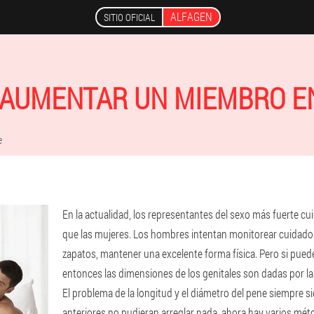
ALFAGEN
SITIO OFICIAL
AUMENTAR UN MIEMBRO E
e
En la actualidad, los representantes del sexo más fuerte c
que las mujeres. Los hombres intentan monitorear cuidados
zapatos, mantener una excelente forma física. Pero si puedes
entonces las dimensiones de los genitales son dadas por la
El problema de la longitud y el diámetro del pene siempre s
anteriores no pudieran arreglar nada, ahora hay varios mét