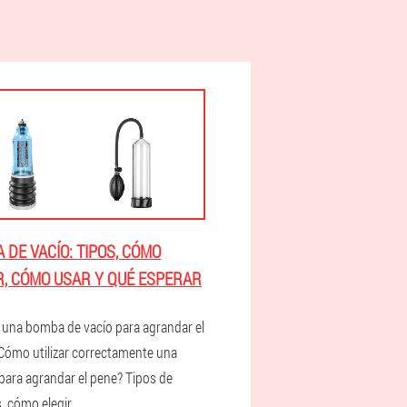
 DE VACÍO: TIPOS, CÓMO
R, CÓMO USAR Y QUÉ ESPERAR
 una bomba de vacío para agrandar el
Cómo utilizar correctamente una
ara agrandar el pene? Tipos de
 cómo elegir.